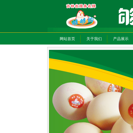
网站首页
关于我们
产品展示